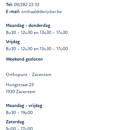
Tel:
09/282 23 33
E-mail:
onthaal@derijcker.be
Maandag - donderdag
8u30 – 12u30 en 13u30 – 17u30
Vrijdag
8u30 – 12u30 en 13u30 – 17u00
Weekend gesloten
Orthopunt - Zaventem
Hoogstraat 23
1930 Zaventem
Maandag - vrijdag
8u30 – 19u00
Zaterdag
9u00 – 12u00