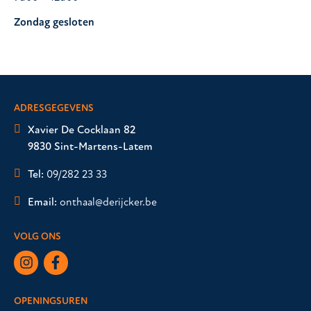
Zondag gesloten
ADRESGEGEVENS
Xavier De Cocklaan 82
9830 Sint-Martens-Latem
Tel:
09/282 23 33
Email:
onthaal@derijcker.be
VOLG ONS
OPENINGSUREN