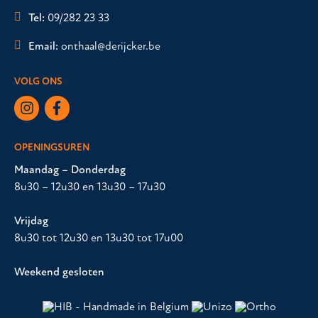
Tel:
09/282 23 33
Email:
onthaal@derijcker.be
VOLG ONS
OPENINGSUREN
Maandag – Donderdag
8u30 – 12u30 en 13u30 – 17u30
Vrijdag
8u30 tot 12u30 en 13u30 tot 17u00
Weekend gesloten