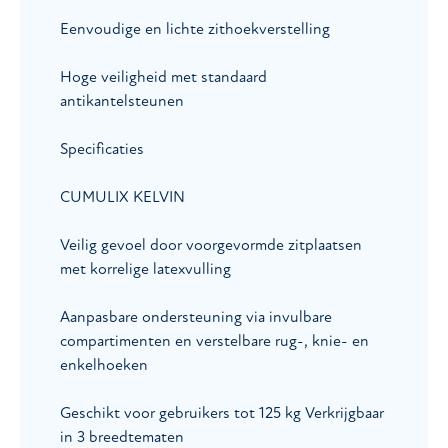
Eenvoudige en lichte zithoekverstelling
Hoge veiligheid met standaard
antikantelsteunen
Specificaties
CUMULIX KELVIN
Veilig gevoel door voorgevormde zitplaatsen
met korrelige latexvulling
Aanpasbare ondersteuning via invulbare
compartimenten en verstelbare rug-, knie- en
enkelhoeken
Geschikt voor gebruikers tot 125 kg Verkrijgbaar
in 3 breedtematen