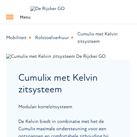
Menu
Cumulix met Kelvin
Mobiliteit
Rolstoelverhuur
zitsysteem
Cumulix met Kelvin
zitsysteem
Modulair korrelzitsysteem
De Kelvin biedt in combinatie met het de
Cumulix maximale ondersteuning voor een
ontspannen en comfortabele zithouding bij